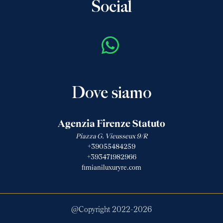
Social
Dove siamo
Agenzia Firenze Statuto
Piazza G. Vieusseux 9/R
+39055484259
+393471982966
fimianiluxuryre.com
@Copyright 2022-
2026