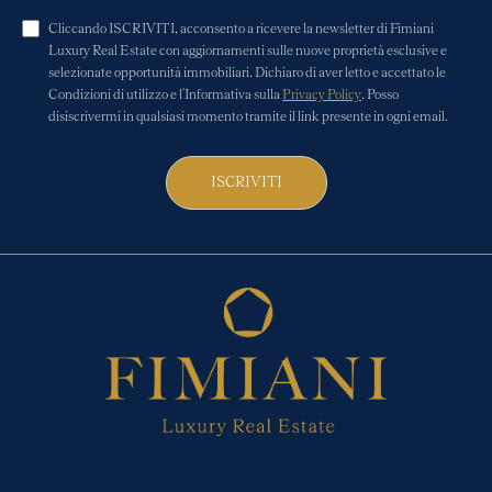
Cliccando ISCRIVITI, acconsento a ricevere la newsletter di Fimiani
Luxury Real Estate con aggiornamenti sulle nuove proprietà esclusive e
selezionate opportunità immobiliari. Dichiaro di aver letto e accettato le
Condizioni di utilizzo e l'Informativa sulla
Privacy Policy
. Posso
disiscrivermi in qualsiasi momento tramite il link presente in ogni email.
ISCRIVITI