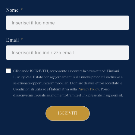
Nome
Email
Cliccando ISCRIVITI, acconsento a ricevere la newsletter di Fimiani
Luxury Real Estate con aggiornamenti sulle nuove proprietà esclusive e
selezionate opportunità immobiliari. Dichiaro di aver letto e accettato le
Condizioni di utilizzo e l'Informativa sulla
Privacy Policy
. Posso
disiscrivermi in qualsiasi momento tramite il link presente in ogni email.
ISCRIVITI