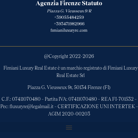
Agenzia Firenze Statuto
Piazza G. Vieusseux 9/R
+39055484259
+393471982966
fimianiluxuryre.com
@Copyright 2022-
2026
Fimiani Luxury Real Estate è un marchio registrato di Fimiani Luxury
Real Estate Srl
Piazza G. Vieusseux 9r, 50134 Firenze (FI)
C.F.: 07411070480 – Partita IVA: 07411070480 – REA FI-701532 –
Pec: fluxuryre@legalmail.it – CERTIFICAZIONE UNI INTERTEK –
AGIM 2020-00203