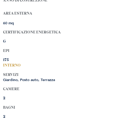
ANNO DI COSTRUZIONE
AREA ESTERNA
60 mq
CERTIFICAZIONE ENERGETICA
G
EPI
175
INTERNO
SERVIZI
Giardino, Posto auto, Terrazza
CAMERE
2
BAGNI
2