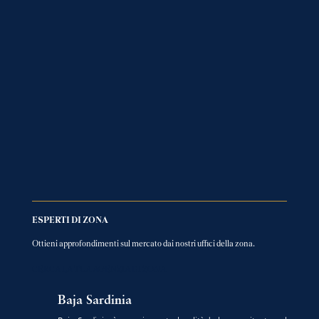
ESPERTI DI ZONA
Ottieni approfondimenti sul mercato dai nostri uffici della zona.
CERCA LA TUA AGENZIA DI ZONA
Baja Sardinia