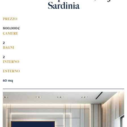
Sardinia
PREZZO
800.000€
CAMERE
2
BAGNI
2
INTERNO
ESTERNO
60 mq