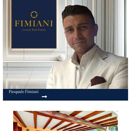
Pasquale Fimiani
INVIA MESSAGGIO