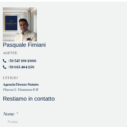
Pasquale Fimiani
AGENTE
+39 347 198 2966
+39 055 484 259
UFFICIO
Agenzia Firenze Statuto
Piazza G. Vieusseux 9/R
Restiamo in contatto
Nome