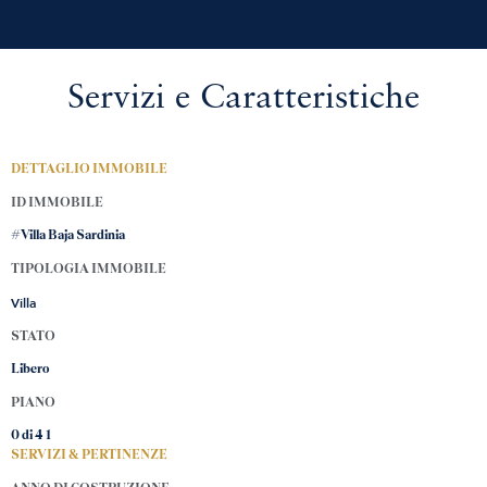
Servizi e Caratteristiche
DETTAGLIO IMMOBILE
ID IMMOBILE
#Villa Baja Sardinia
TIPOLOGIA IMMOBILE
Villa
STATO
Libero
PIANO
0 di 4
1
SERVIZI & PERTINENZE